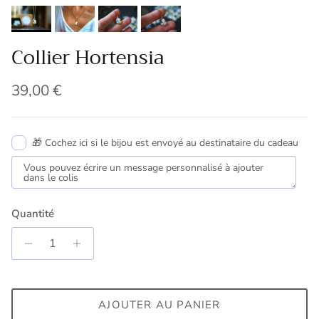
Collier Hortensia
Prix habituel
39,00 €
🎁 Cochez ici si le bijou est envoyé au destinataire du cadeau
Quantité
AJOUTER AU PANIER