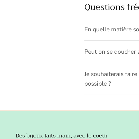
Questions fr
En quelle matière so
Peut on se doucher 
Je souhaiterais faire
possible ?
Des bijoux faits main, avec le coeur