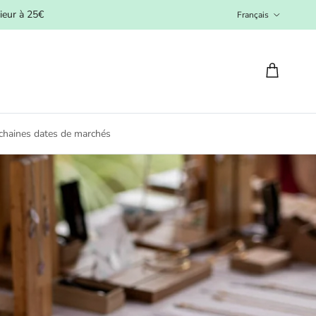
Langue
ieur à 25€
Français
Panier
chaines dates de marchés