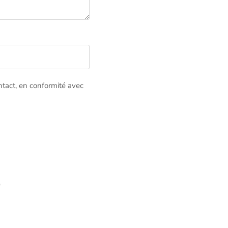
tact, en conformité avec
0