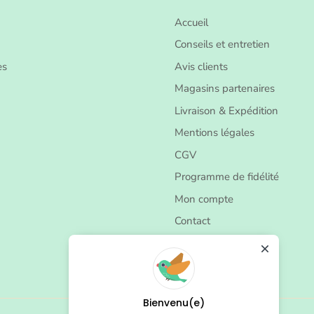
Accueil
Conseils et entretien
es
Avis clients
Magasins partenaires
Livraison & Expédition
Mentions légales
CGV
Programme de fidélité
Mon compte
Contact
Bienvenu(e)