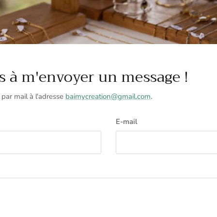
as à m'envoyer un message !
par mail à l'adresse
baimycreation@gmail.com
.
E-mail