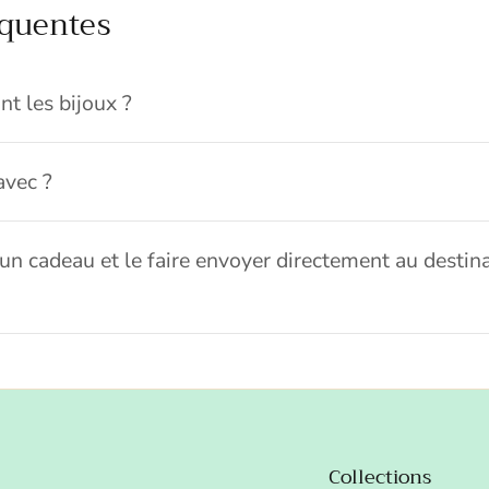
équentes
nt les bijoux ?
avec ?
 un cadeau et le faire envoyer directement au destina
Collections