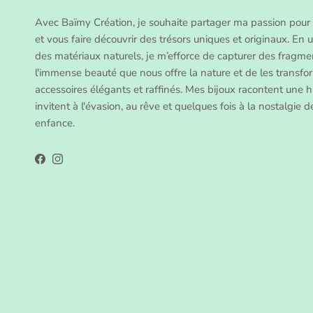
Avec Baïmy Création, je souhaite partager ma passion pour 
et vous faire découvrir des trésors uniques et originaux. En ut
des matériaux naturels, je m’efforce de capturer des fragme
l'immense beauté que nous offre la nature et de les transfo
accessoires élégants et raffinés. Mes bijoux racontent une hi
invitent à l'évasion, au rêve et quelques fois à la nostalgie 
enfance.
Facebook
Instagram