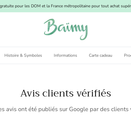
 gratuite pour les DOM et la France métropolitaine pour tout achat supér
Histoire & Symboles
Informations
Carte cadeau
Pro
Avis clients vérifiés
s avis ont été publiés sur Google par des clients 