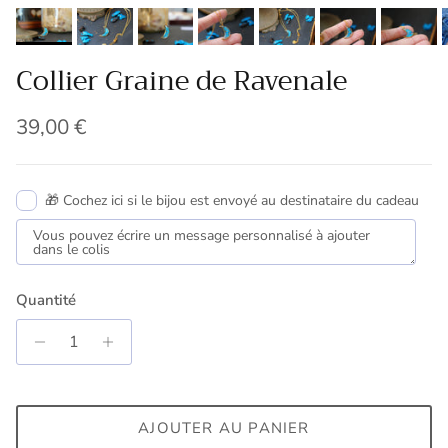
Collier Graine de Ravenale
Prix habituel
39,00 €
🎁 Cochez ici si le bijou est envoyé au destinataire du cadeau
Quantité
AJOUTER AU PANIER