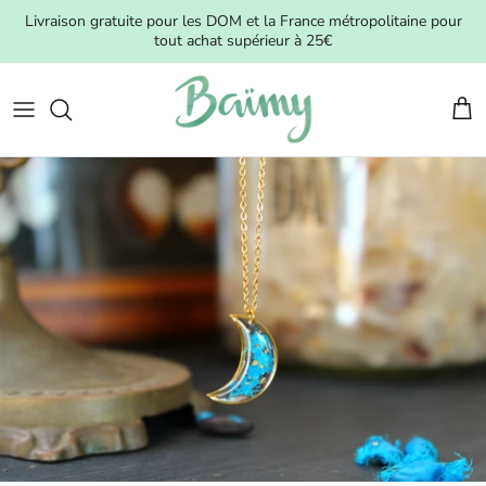
Aller au contenu
Livraison gratuite pour les DOM et la France métropolitaine pour
tout achat supérieur à 25€
Pani
Passer aux informations produits