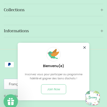
Collections
Informations
Bienvenu(e)
Inscrivez vous pour participer au programme
fidélité et gagner des bons d'achats !
Langue
Français
Join Now
© 2026
Baïmy
.
Site créé par Baïmy, avec le soutien de SOYOO.