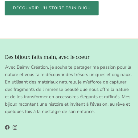
DÉCOUVRIR L'HISTOIRE D'UN BIJOU
Des bijoux faits main, avec le coeur
Avec Baïmy Création, je souhaite partager ma passion pour la
nature et vous faire découvrir des trésors uniques et originaux.
En utilisant des matériaux naturels, je m’efforce de capturer
des fragments de l'immense beauté que nous offre la nature
et de les transformer en accessoires élégants et raffinés. Mes
bijoux racontent une histoire et invitent à l'évasion, au rêve et
quelques fois à la nostalgie de son enfance.
Facebook
Instagram