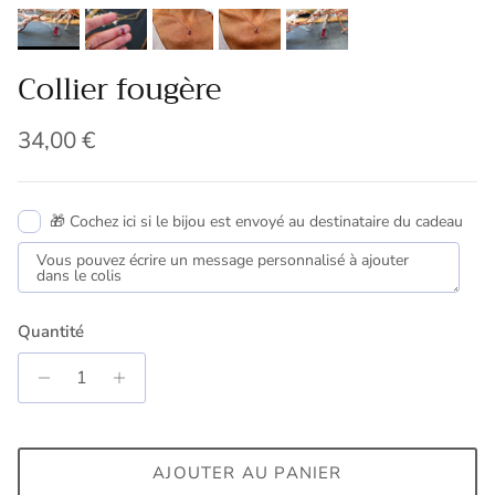
Collier fougère
Prix habituel
34,00 €
🎁 Cochez ici si le bijou est envoyé au destinataire du cadeau
Quantité
AJOUTER AU PANIER