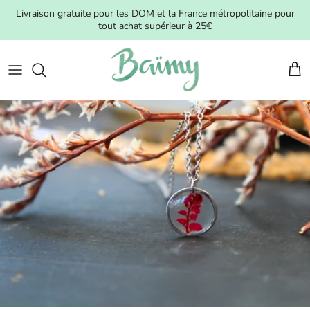
Aller au contenu
Livraison gratuite pour les DOM et la France métropolitaine pour
tout achat supérieur à 25€
Pani
Passer aux informations produits