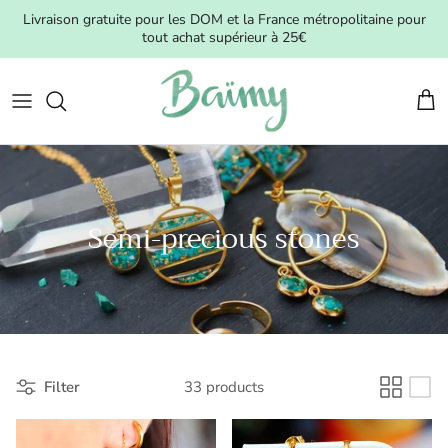
Skip to content
Livraison gratuite pour les DOM et la France métropolitaine pour
tout achat supérieur à 25€
Cart
Semi-precious stones
Filter
33 products