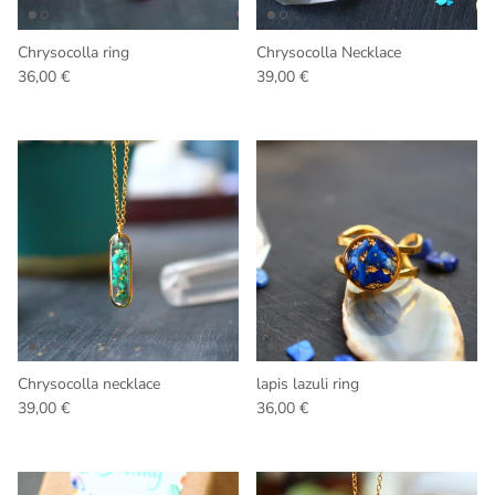
Chrysocolla ring
Chrysocolla Necklace
Regular price
Regular price
36,00 €
39,00 €
Chrysocolla necklace
lapis lazuli ring
Regular price
Regular price
39,00 €
36,00 €