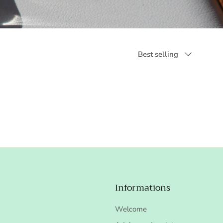
Sort by
Best selling
Informations
Welcome