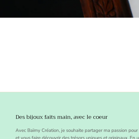
Des bijoux faits main, avec le coeur
Avec Baïmy Création, je souhaite partager ma passion pour 
et vous faire découvrir des trésors uniques et originaux. En ut