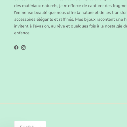
des matériaux naturels, je m’efforce de capturer des fragme
l'immense beauté que nous offre la nature et de les transfo
accessoires élégants et raffinés. Mes bijoux racontent une hi
invitent à l'évasion, au rêve et quelques fois à la nostalgie 
enfance.
Facebook
Instagram
Language