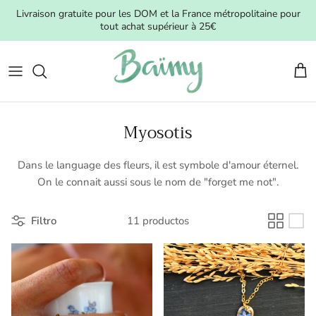
Ir al contenido
Livraison gratuite pour les DOM et la France métropolitaine pour
tout achat supérieur à 25€
Carr
Myosotis
Dans le language des fleurs, il est symbole d'amour éternel.
On le connait aussi sous le nom de "forget me not".
Filtro
11 productos