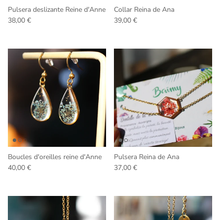
Pulsera deslizante Reine d'Anne
Collar Reina de Ana
Precio normal
Precio normal
38,00 €
39,00 €
Boucles d'oreilles reine d'Anne
Pulsera Reina de Ana
Precio normal
Precio normal
40,00 €
37,00 €