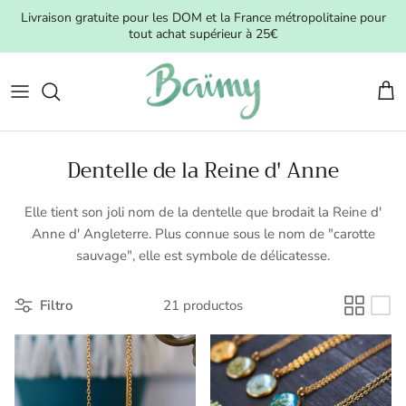
Ir al contenido
Livraison gratuite pour les DOM et la France métropolitaine pour
tout achat supérieur à 25€
Carr
Dentelle de la Reine d' Anne
Elle tient son joli nom de la dentelle que brodait la Reine d'
Anne d' Angleterre. Plus connue sous le nom de "carotte
sauvage", elle est symbole de délicatesse.
Filtro
21 productos