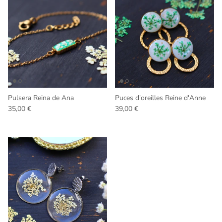
Pulsera Reina de Ana
Puces d'oreilles Reine d'Anne
Precio normal
Precio normal
35,00 €
39,00 €