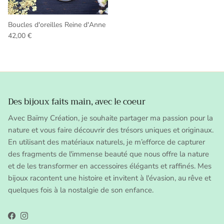
Boucles d'oreilles Reine d'Anne
Precio normal
42,00 €
Des bijoux faits main, avec le coeur
Avec Baïmy Création, je souhaite partager ma passion pour la
nature et vous faire découvrir des trésors uniques et originaux.
En utilisant des matériaux naturels, je m’efforce de capturer
des fragments de l'immense beauté que nous offre la nature
et de les transformer en accessoires élégants et raffinés. Mes
bijoux racontent une histoire et invitent à l'évasion, au rêve et
quelques fois à la nostalgie de son enfance.
Facebook
Instagram