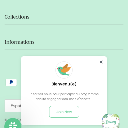
Collections
Informations
Bienvenu(e)
Inscrivez vous pour participer au programme
fidélité et gagner des bons d'achats !
Idioma
Español
Join Now
© 2026
Baïmy
.
Tecnología de Shopify