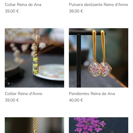
Collar Reina de Ana
Pulsera deslizante Reine d'Anne
Precio normal
Precio normal
39,00 €
38,00 €
Collier Reine d'Anne
Pendientes Reina de Ana
Precio normal
Precio normal
39,00 €
40,00 €