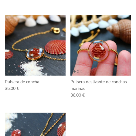
Pulsera de concha
Pulsera deslizante de conchas
Precio normal
35,00 €
marinas
Precio normal
36,00 €