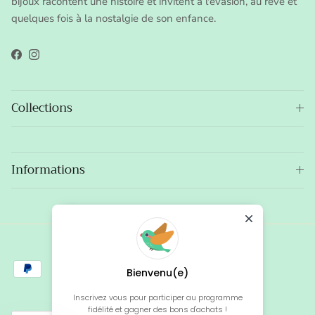
bijoux racontent une histoire et invitent à l'évasion, au rêve et
quelques fois à la nostalgie de son enfance.
Facebook
Instagram
Collections
Informations
Bienvenu(e)
Inscrivez vous pour participer au programme
fidélité et gagner des bons d'achats !