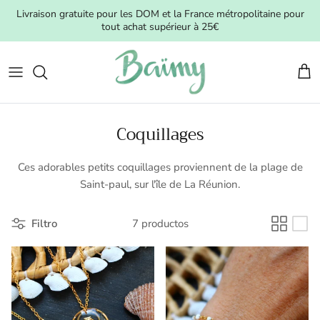
Ir al contenido
Livraison gratuite pour les DOM et la France métropolitaine pour
tout achat supérieur à 25€
Carr
Coquillages
Ces adorables petits coquillages proviennent de la plage de
Saint-paul, sur l'île de La Réunion.
Filtro
7 productos